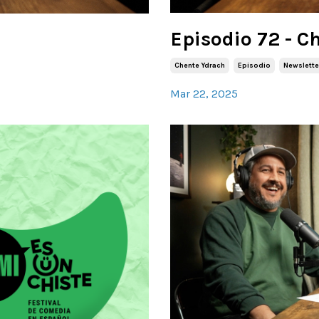
Episodio 72 - C
Chente Ydrach
Episodio
Newslette
Mar 22, 2025