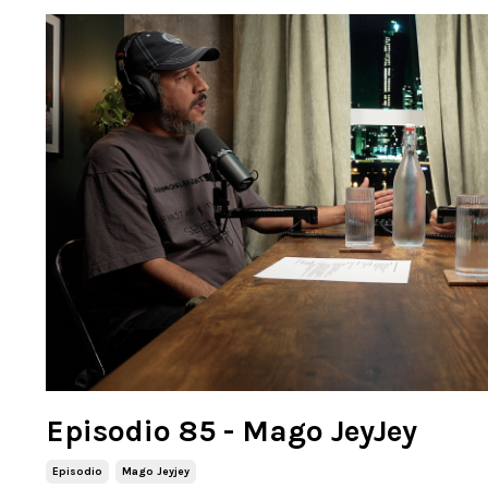
Episodio 85 - Mago JeyJey
Episodio
Mago Jeyjey