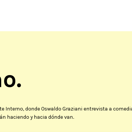
o.
e Interno, donde Oswaldo Graziani entrevista a comedi
tán haciendo y hacia dónde van.