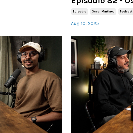
Episodio 82 - O
Episodio
Oscar Martínez
Podcast
Aug 10, 2025