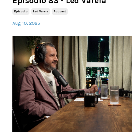
Episodio 83 - Led Varela
Episodio
Led Varela
Podcast
Aug 10, 2025