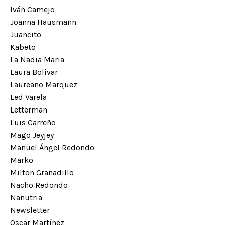
Iván Camejo
Joanna Hausmann
Juancito
Kabeto
La Nadia Maria
Laura Bolivar
Laureano Marquez
Led Varela
Letterman
Luis Carreño
Mago Jeyjey
Manuel Ángel Redondo
Marko
Milton Granadillo
Nacho Redondo
Nanutria
Newsletter
Oscar Martínez