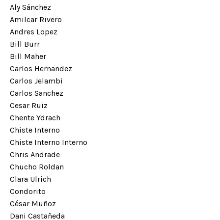
Aly Sánchez
Amilcar Rivero
Andres Lopez
Bill Burr
Bill Maher
Carlos Hernandez
Carlos Jelambi
Carlos Sanchez
Cesar Ruiz
Chente Ydrach
Chiste Interno
Chiste Interno Interno
Chris Andrade
Chucho Roldan
Clara Ulrich
Condorito
César Muñoz
Dani Castañeda