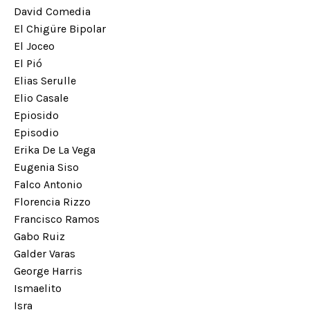
David Comedia
El Chigüre Bipolar
El Joceo
El Pió
Elias Serulle
Elio Casale
Epiosido
Episodio
Erika De La Vega
Eugenia Siso
Falco Antonio
Florencia Rizzo
Francisco Ramos
Gabo Ruiz
Galder Varas
George Harris
Ismaelito
Isra