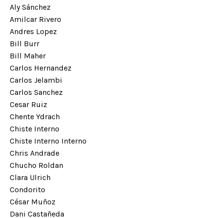
Aly Sánchez
Amilcar Rivero
Andres Lopez
Bill Burr
Bill Maher
Carlos Hernandez
Carlos Jelambi
Carlos Sanchez
Cesar Ruiz
Chente Ydrach
Chiste Interno
Chiste Interno Interno
Chris Andrade
Chucho Roldan
Clara Ulrich
Condorito
César Muñoz
Dani Castañeda