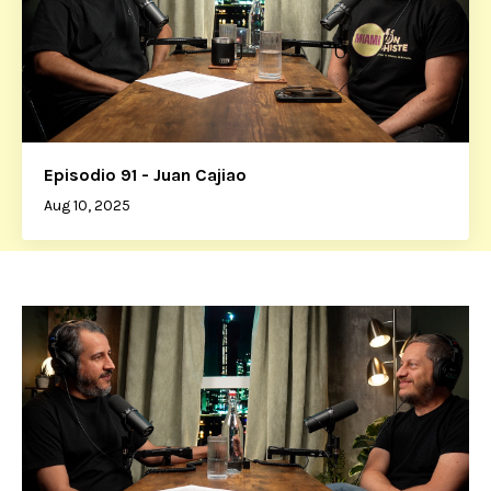
Episodio 91 - Juan Cajiao
Aug 10, 2025