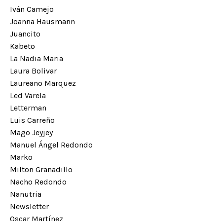
Iván Camejo
Joanna Hausmann
Juancito
Kabeto
La Nadia Maria
Laura Bolivar
Laureano Marquez
Led Varela
Letterman
Luis Carreño
Mago Jeyjey
Manuel Ángel Redondo
Marko
Milton Granadillo
Nacho Redondo
Nanutria
Newsletter
Oscar Martínez