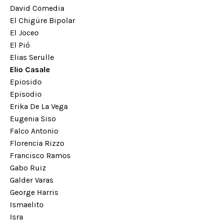
David Comedia
El Chigüre Bipolar
El Joceo
El Pió
Elias Serulle
Elio Casale
Epiosido
Episodio
Erika De La Vega
Eugenia Siso
Falco Antonio
Florencia Rizzo
Francisco Ramos
Gabo Ruiz
Galder Varas
George Harris
Ismaelito
Isra