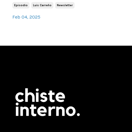
Episodio
Luis Carreño
Newsletter
Feb 04, 2025