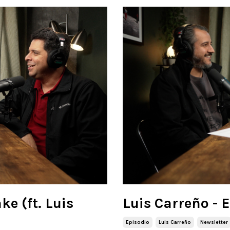
ke (ft. Luis
Luis Carreño - 
Episodio
Luis Carreño
Newsletter