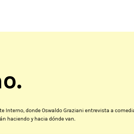
o.
e Interno, donde Oswaldo Graziani entrevista a comedi
tán haciendo y hacia dónde van.