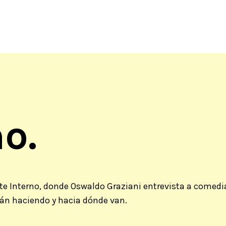
o.
e Interno, donde Oswaldo Graziani entrevista a comedi
tán haciendo y hacia dónde van.