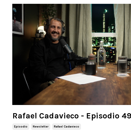
Rafael Cadavieco - Episodio 4
Episodio
Newsletter
Rafael Cadavieco