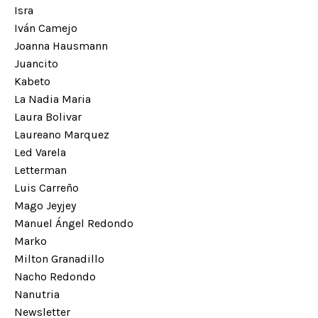
Isra
Iván Camejo
Joanna Hausmann
Juancito
Kabeto
La Nadia Maria
Laura Bolivar
Laureano Marquez
Led Varela
Letterman
Luis Carreño
Mago Jeyjey
Manuel Ángel Redondo
Marko
Milton Granadillo
Nacho Redondo
Nanutria
Newsletter