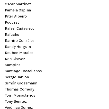
Oscar Martínez
Pamela Ospina
Piter Albeiro
Podcast
Rafael Cadavieco
Rafucho
Ramiro González
Randy Holguin
Reuben Morales
Ron Chavez
Sampins
Santiago Castellanos
Sergio Jablon
Simón Grossmann
Thomas Comedy
Tom Monasterios
Tony Benitez
Verónica Gómez