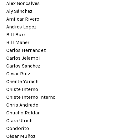
Alex Goncalves
Aly Sánchez
Amilcar Rivero
Andres Lopez
Bill Burr
Bill Maher
Carlos Hernandez
Carlos Jelambi
Carlos Sanchez
Cesar Ruiz
Chente Ydrach
Chiste Interno
Chiste Interno Interno
Chris Andrade
Chucho Roldan
Clara Ulrich
Condorito
César Muñoz