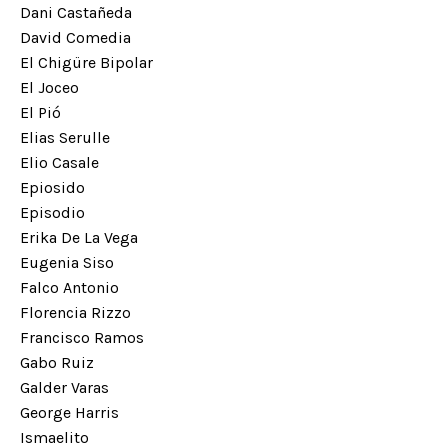
Dani Castañeda
David Comedia
El Chigüre Bipolar
El Joceo
El Pió
Elias Serulle
Elio Casale
Epiosido
Episodio
Erika De La Vega
Eugenia Siso
Falco Antonio
Florencia Rizzo
Francisco Ramos
Gabo Ruiz
Galder Varas
George Harris
Ismaelito