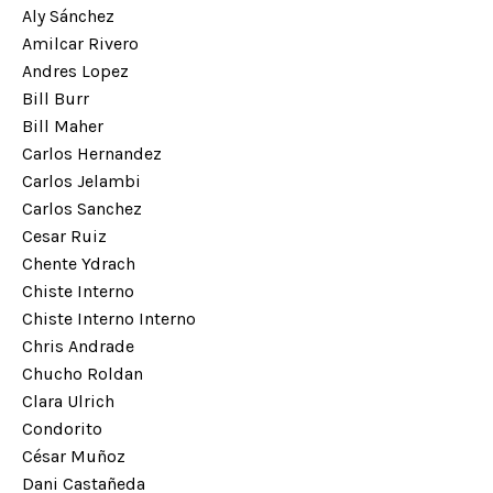
Aly Sánchez
Amilcar Rivero
Andres Lopez
Bill Burr
Bill Maher
Carlos Hernandez
Carlos Jelambi
Carlos Sanchez
Cesar Ruiz
Chente Ydrach
Chiste Interno
Chiste Interno Interno
Chris Andrade
Chucho Roldan
Clara Ulrich
Condorito
César Muñoz
Dani Castañeda