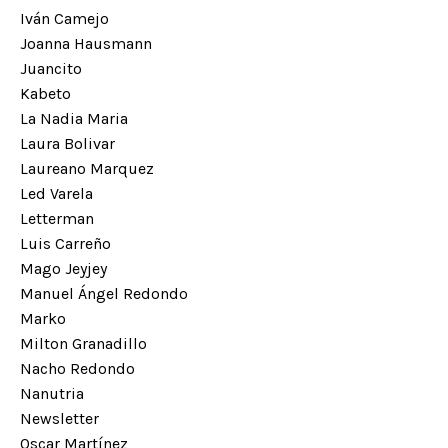
Iván Camejo
Joanna Hausmann
Juancito
Kabeto
La Nadia Maria
Laura Bolivar
Laureano Marquez
Led Varela
Letterman
Luis Carreño
Mago Jeyjey
Manuel Ángel Redondo
Marko
Milton Granadillo
Nacho Redondo
Nanutria
Newsletter
Oscar Martínez