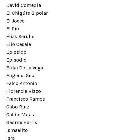
David Comedia
El Chigüre Bipolar
El Joceo
El Pió
Elias Serulle
Elio Casale
Epiosido
Episodio
Erika De La Vega
Eugenia Siso
Falco Antonio
Florencia Rizzo
Francisco Ramos
Gabo Ruiz
Galder Varas
George Harris
Ismaelito
Isra