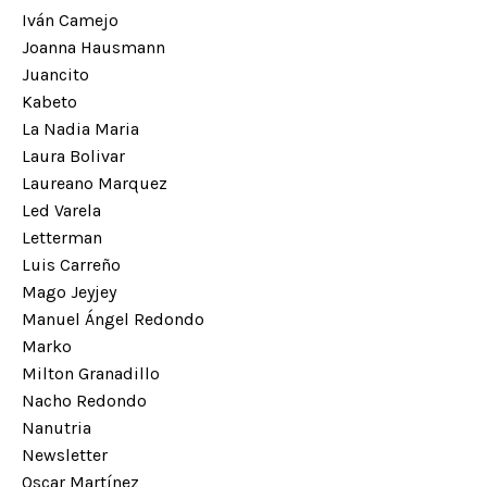
Iván Camejo
Joanna Hausmann
Juancito
Kabeto
La Nadia Maria
Laura Bolivar
Laureano Marquez
Led Varela
Letterman
Luis Carreño
Mago Jeyjey
Manuel Ángel Redondo
Marko
Milton Granadillo
Nacho Redondo
Nanutria
Newsletter
Oscar Martínez