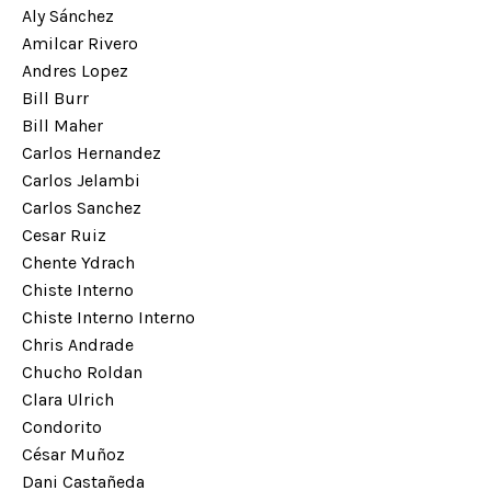
Aly Sánchez
Amilcar Rivero
Andres Lopez
Bill Burr
Bill Maher
Carlos Hernandez
Carlos Jelambi
Carlos Sanchez
Cesar Ruiz
Chente Ydrach
Chiste Interno
Chiste Interno Interno
Chris Andrade
Chucho Roldan
Clara Ulrich
Condorito
César Muñoz
Dani Castañeda