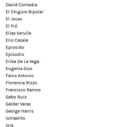
David Comedia
El Chigüre Bipolar
El Joceo
El Pió
Elias Serulle
Elio Casale
Epiosido
Episodio
Erika De La Vega
Eugenia Siso
Falco Antonio
Florencia Rizzo
Francisco Ramos
Gabo Ruiz
Galder Varas
George Harris
Ismaelito
Isra