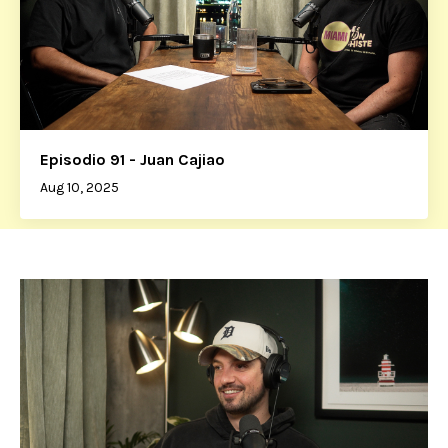
Episodio 91 - Juan Cajiao
Aug 10, 2025