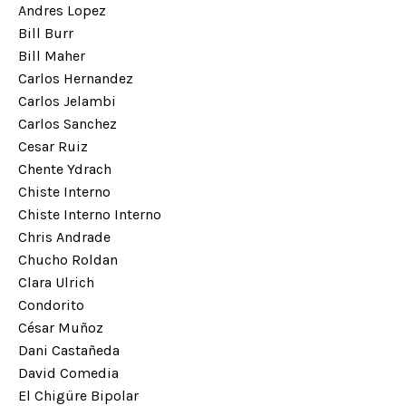
Andres Lopez
Bill Burr
Bill Maher
Carlos Hernandez
Carlos Jelambi
Carlos Sanchez
Cesar Ruiz
Chente Ydrach
Chiste Interno
Chiste Interno Interno
Chris Andrade
Chucho Roldan
Clara Ulrich
Condorito
César Muñoz
Dani Castañeda
David Comedia
El Chigüre Bipolar