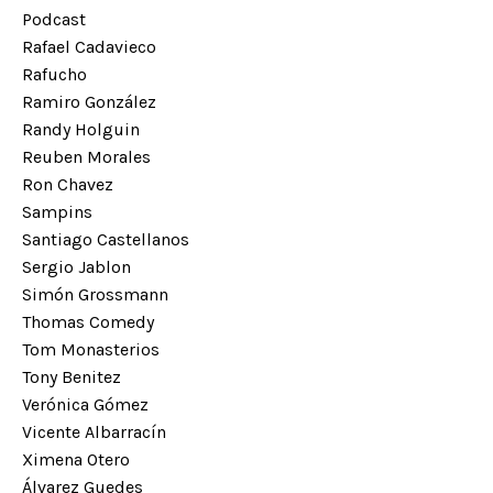
Podcast
Rafael Cadavieco
Rafucho
Ramiro González
Randy Holguin
Reuben Morales
Ron Chavez
Sampins
Santiago Castellanos
Sergio Jablon
Simón Grossmann
Thomas Comedy
Tom Monasterios
Tony Benitez
Verónica Gómez
Vicente Albarracín
Ximena Otero
Álvarez Guedes