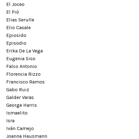
El Joceo
El Pió
Elias Serulle
Elio Casale
Epiosido
Episodio
Erika De La Vega
Eugenia Siso
Falco Antonio
Florencia Rizzo
Francisco Ramos
Gabo Ruiz
Galder Varas
George Harris
Ismaelito
Isra
Iván Camejo
Joanna Hausmann