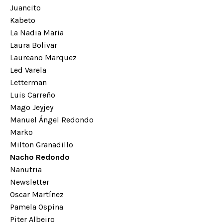
Juancito
Kabeto
La Nadia Maria
Laura Bolivar
Laureano Marquez
Led Varela
Letterman
Luis Carreño
Mago Jeyjey
Manuel Ángel Redondo
Marko
Milton Granadillo
Nacho Redondo
Nanutria
Newsletter
Oscar Martínez
Pamela Ospina
Piter Albeiro