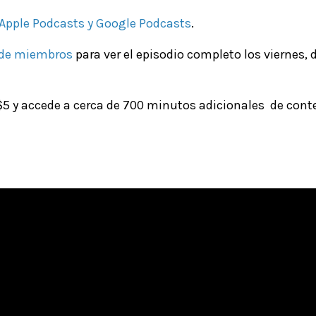
Apple Podcasts
y
Google Podcasts
.
 de miembros
para ver el episodio completo los viernes, 
5 y accede a cerca de 700 minutos adicionales de cont