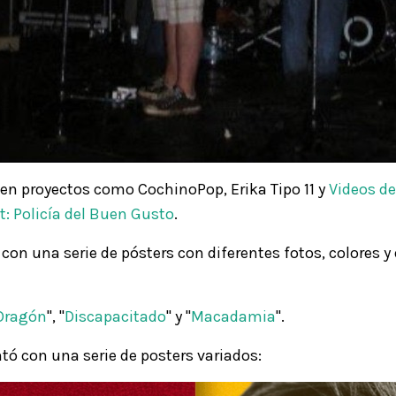
ó en proyectos como CochinoPop, Erika Tipo 11 y
Videos d
t:
Policía del Buen Gusto
.
con una serie de pósters con diferentes fotos, colores 
Dragón
", "
Discapacitado
" y "
Macadamia
".
tó con una serie de posters variados: