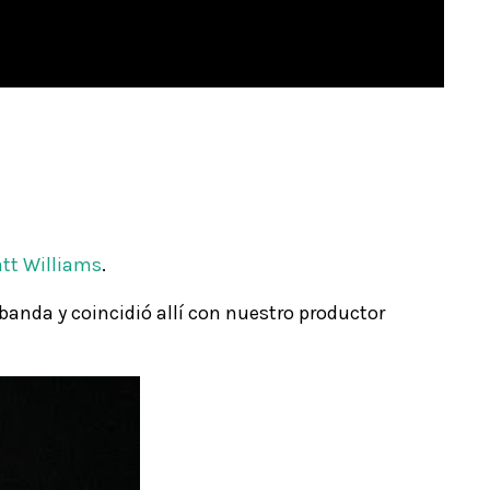
tt Williams
.
anda y coincidió allí con nuestro productor