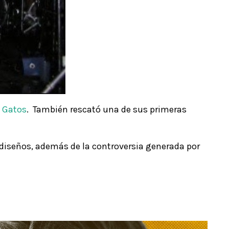
e Gatos
. También rescató una de sus primeras
y diseños, además de la controversia generada por