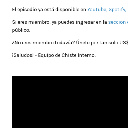
El episodio ya está disponible en
Youtube
,
Spotify
,
Si eres miembro, ya puedes ingresar en la
seccion
público.
¿No eres miembro todavía? Únete por tan solo US$
¡Saludos! - Equipo de Chiste Interno.