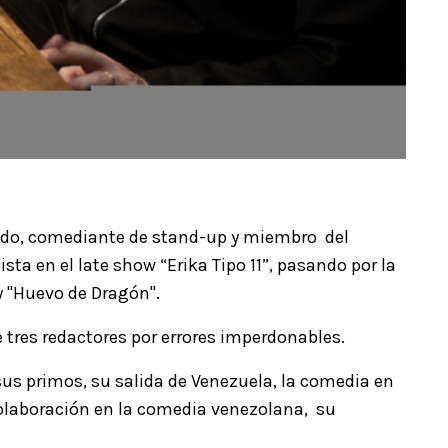
ndo, comediante de stand-up y miembro del
a en el late show “Erika Tipo 11”, pasando por la
 "Huevo de Dragón".
 tres redactores por errores imperdonables.
us primos, su salida de Venezuela, la comedia en
olaboración en la comedia venezolana, su