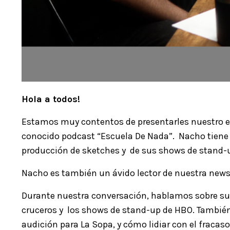
Hola a todos!
Estamos muy contentos de presentarles nuestro e
conocido podcast “Escuela De Nada”. Nacho tiene ex
producción de sketches y de sus shows de stand-u
Nacho es también un ávido lector de nuestra newsle
Durante nuestra conversación, hablamos sobre sus 
cruceros y los shows de stand-up de HBO. También
audición para La Sopa, y cómo lidiar con el fracas