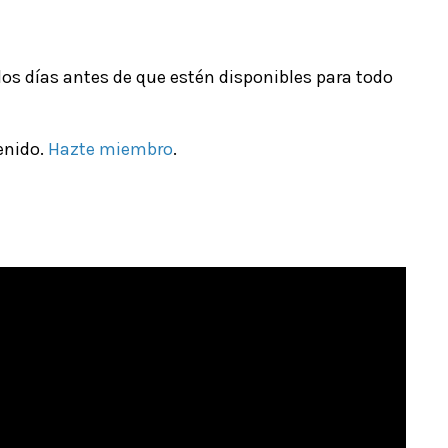
dos días antes de que estén disponibles para todo
enido.
Hazte miembro
.