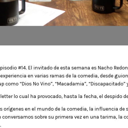
pisodio #14. El invitado de esta semana es Nacho Redo
periencia en varias ramas de la comedia, desde guionist
p como “Dios No Vino”, “Macadamia”, “Discapacitado” y
tter lo cual ha provocado, hasta la fecha, el despido de
orígenes en el mundo de la comedia, la influencia de s
 conversamos sobre su primera vez en una tarima, la c
o.