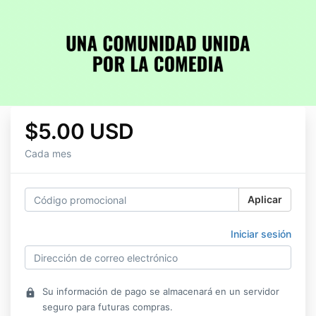
$5.00 USD
Cada mes
Aplicar
Iniciar sesión
Su información de pago se almacenará en un servidor
lock
seguro para futuras compras.