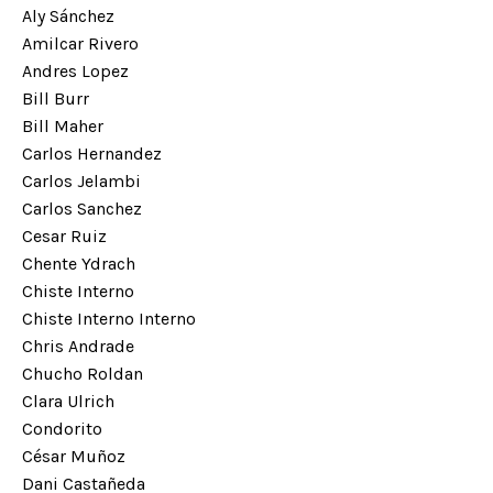
Aly Sánchez
Amilcar Rivero
Andres Lopez
Bill Burr
Bill Maher
Carlos Hernandez
Carlos Jelambi
Carlos Sanchez
Cesar Ruiz
Chente Ydrach
Chiste Interno
Chiste Interno Interno
Chris Andrade
Chucho Roldan
Clara Ulrich
Condorito
César Muñoz
Dani Castañeda