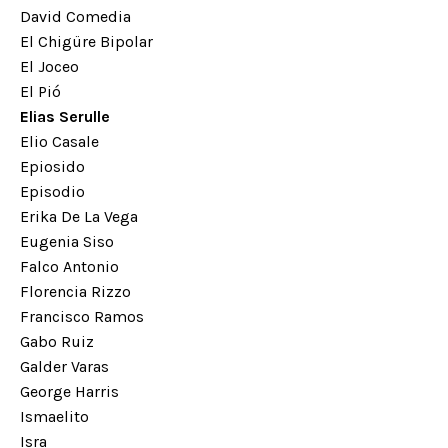
David Comedia
El Chigüre Bipolar
El Joceo
El Pió
Elias Serulle
Elio Casale
Epiosido
Episodio
Erika De La Vega
Eugenia Siso
Falco Antonio
Florencia Rizzo
Francisco Ramos
Gabo Ruiz
Galder Varas
George Harris
Ismaelito
Isra