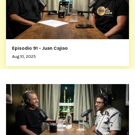
Episodio 91 - Juan Cajiao
Aug 10, 2025