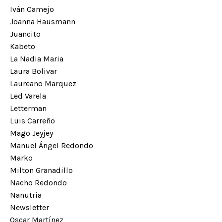
Iván Camejo
Joanna Hausmann
Juancito
Kabeto
La Nadia Maria
Laura Bolivar
Laureano Marquez
Led Varela
Letterman
Luis Carreño
Mago Jeyjey
Manuel Ángel Redondo
Marko
Milton Granadillo
Nacho Redondo
Nanutria
Newsletter
Oscar Martínez