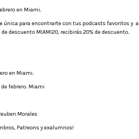
 febrero en Miami.
e única para encontrarte con tus podcasts favoritos y a
igo de descuento MIAMI20, recibirás 20% de descuento.
brero en Miami.
 de febrero. Miami
Reuben Morales
embros, Patreons y exalumnos!