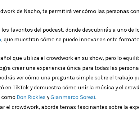
owdwork de Nacho, te permitirá ver cómo las personas 
 los favoritos del podcast, donde descubrirás a uno de 
a
, que muestran cómo se puede innovar en este formato 
ñol que utiliza el crowdwork en su show, pero lo equilib
logra crear una experiencia única para todas las person
podrás ver cómo una pregunta simple sobre el trabajo p
izó en TikTok y demuestra cómo unir la música y el crow
s, como
Don Rickles
y
Gianmarco Soresi
.
zar el crowdwork, aborda temas fascinantes sobre la exp