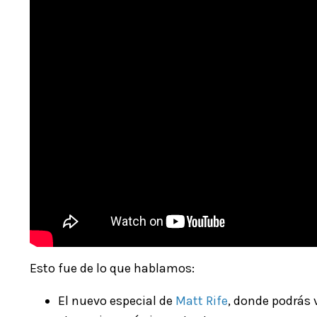
Esto fue de lo que hablamos:
El nuevo especial de
Matt Rife
, donde podrás 