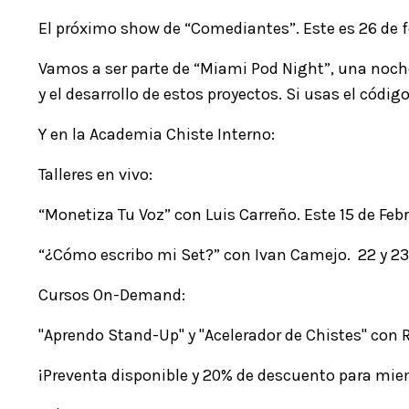
El próximo show de “
Comediantes
”. Este es 26 de
Vamos a ser parte de “
Miami Pod Night
”, una noch
y el desarrollo de estos proyectos. Si usas el cód
Y en la Academia Chiste Interno:
Talleres en vivo:
“
Monetiza Tu Voz
” con Luis Carreño. Este 15 de Fe
“
¿Cómo escribo mi Set?
” con Ivan Camejo. 22 y 23
Cursos On-Demand:
"
Aprendo Stand-Up
" y "
Acelerador de Chistes
" con 
¡Preventa disponible y 20% de descuento para mi