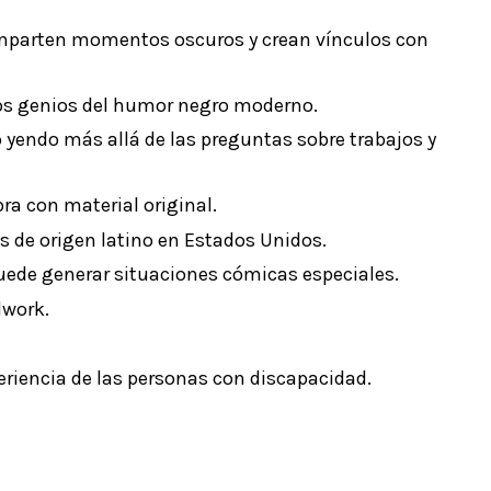
comparten momentos oscuros y crean vínculos con
los genios del humor negro moderno.
yendo más allá de las preguntas sobre trabajos y
ra con material original.
as de origen latino en Estados Unidos.
uede generar situaciones cómicas especiales.
dwork.
eriencia de las personas con discapacidad.