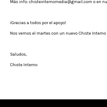
Más info:
chisteinternomedia@gmail.com
o en nu
¡Gracias a todos por el apoyo!
Nos vemos el martes con un nuevo Chiste Interno
Saludos,
Chiste Interno