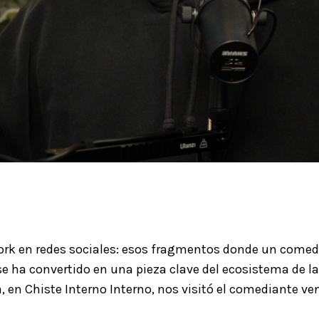
k en redes sociales: esos fragmentos donde un comedia
se ha convertido en una pieza clave del ecosistema de l
a, en Chiste Interno Interno, nos visitó el comediante