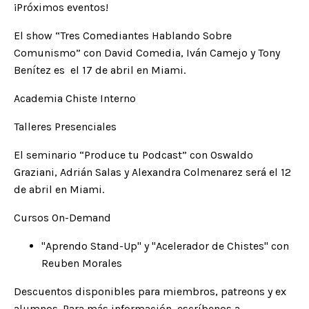
¡Próximos eventos!
El show “
Tres Comediantes Hablando Sobre
Comunismo
” con David Comedia, Iván Camejo y Tony
Benítez es el 17 de abril en Miami.
Academia Chiste Interno
Talleres Presenciales
El seminario “
Produce tu Podcast
” con Oswaldo
Graziani, Adrián Salas y Alexandra Colmenarez será el 12
de abril en Miami.
Cursos On-Demand
"
Aprendo Stand-Up
" y "
Acelerador de Chistes
" con
Reuben Morales
Descuentos disponibles para miembros, patreons y ex
alumnos. Para más información, escríbenos a