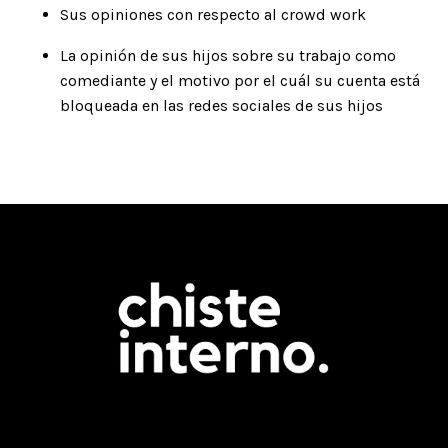
Sus opiniones con respecto al crowd work
La opinión de sus hijos sobre su trabajo como
comediante y el motivo por el cuál su cuenta está
bloqueada en las redes sociales de sus hijos