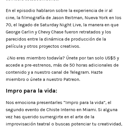
En el episodio hablaron sobre la experiencia de ir al
cine, la filmografía de Jason Reitman, Nueva York en los
70, el legado de Saturday Night Live, la manera en que
George Carlin y Chevy Chase fueron retratados y los
parecidos entre la dinámica de producción de la
película y otros proyectos creativos.
¿No eres miembro todaví­a? Únete por tan solo US$5 y
accede a pre-estrenos, más de 50 horas adicionales de
contenido y a nuestro canal de Telegram.
Hazte
miembro
o únete a nuestro
Patreon
.
Impro para la vida:
Nos emociona presentarles “
Impro para la vida
”, el
segundo evento de Chiste Interno en Miami. Si alguna
vez has querido sumergirte en el arte de la
improvisación teatral o buscas potenciar tu creatividad,