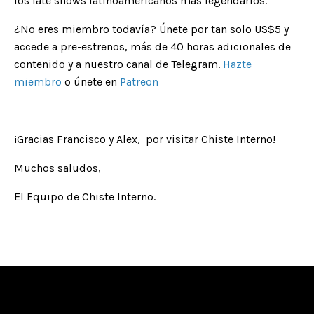
los late shows latinoamericanos más legendarios.
¿No eres miembro todaví­a? Únete por tan solo US$5 y
accede a pre-estrenos, más de 40 horas adicionales de
contenido y a nuestro canal de Telegram.
Hazte
miembro
o únete en
Patreon
¡Gracias Francisco y Alex, por visitar Chiste Interno!
Muchos saludos,
El Equipo de Chiste Interno.