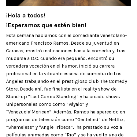
¡Hola a todos!
¡Esperamos que estén bien!
Esta semana
hablamos con el comediante venezolano-
americano Francisco Ramos.
Desde su juventud en
Caracas, mostró inclinaciones hacia la comedia y, tras
mudarse a D.C. cuando era pequeño, encontró su
verdadera vocación en el humor. Inició su carrera
profesional en la vibrante escena de comedia de Los
Ángeles trabajando en el prestigioso club The Comedy
Store. Desde ahí, fue finalista en el reality show de
Stand-up “Last Comic Standing” y ha creado shows
unipersonales como como “Váyalo” y
“Venezuela’Merican”. Además, Ramos ha aparecido en
programas de televisión como “Gentefied” de Netflix,
“Shameless” y “Angie Tribeca”, ha prestado su voz a
películas animadas como “Rio” y se ha vuelto una de