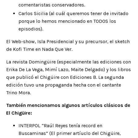
comentaristas conservadores.
Carlos Sicilia (al cuál queremos tener de invitado
porque lo hemos mencionado en TODOS los
episodios).
El Web-show,
Isla Presidencial
y su precursor, el sketch
de
Kofi Time
en Nada Que Ver.
La revista Domingüire (especialmente las ediciones con
Erika De La Vega
,
Mimí Lazo
,
Maite Delgado
)
y los libros
que publicó el Chigüire con Ediciones B. La segunda
edición tuvo una propaganda hecha con el cantante
Trino Mora
.
También mencionamos algunos artículos clásicos de
El Chigüire:
INTERPOL “Raúl Reyes tenía record en
Buscaminas”
(El primer artíuclo del Chigüire,