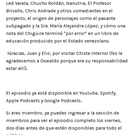
Led Varela, Chucho Roldán, Nanutria, El Profesor
Briceño, Chris Andrade y otros comediantes en el
proyecto, el origen de personajes como el pasante
subpagado y la Sra. María Alejandra López, y cómo una
nota del Chigüire terminó "por error" en un libro de
educación producido por el Estado venezolano.
¡Gracias, Juan y Elio, por visitar Chiste Interno! (No le
agradecemos a Oswaldo porque era su responsabilidad
estar allí).
El episodio ya está disponible en
Youtube
,
Spotify
,
Apple Podcasts
y
Google Podcasts
.
Si eres miembro, ya puedes ingresar a la
sección de
miembros
para ver el episodio completo los viernes,
dos días antes de que estén disponibles para todo el