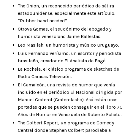
The Onion, un reconocido periódico de sátira
estadounidense, especialmente este artículo:
“
Rubber band needed
”.
Otrova Gomas
,
el seudónimo del abogado y
humorista venezolano Jaime Ballestas.
Leo Masilah
,
un humorista y músico uruguayo.
Luis Fernando Verísimo
, un escritor y periodista
brasileño, creador de El Analista de Bagé.
La Rochela
,
el clásico programa de sketches de
Radio Caracas Televisión.
El Camaleón, una revista de humor que venía
incluido en el periódico El Nacional dirigida por
Manuel Graterol (Graterolacho). Acá están unas
portadas que se pueden conseguir en el libro 70
Años de Humor en Venezuela de Roberto Echeto.
The Colbert Report
,
un programa de Comedy
Central donde Stephen Colbert parodiaba a