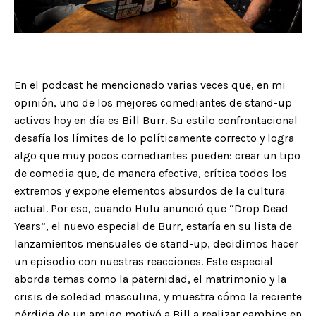
En el podcast he mencionado varias veces que, en mi
opinión, uno de los mejores comediantes de stand-up
activos hoy en día es Bill Burr. Su estilo confrontacional
desafía los límites de lo políticamente correcto y logra
algo que muy pocos comediantes pueden: crear un tipo
de comedia que, de manera efectiva, crítica todos los
extremos y expone elementos absurdos de la cultura
actual. Por eso, cuando Hulu anunció que “Drop Dead
Years”, el nuevo especial de Burr, estaría en su lista de
lanzamientos mensuales de stand-up, decidimos hacer
un episodio con nuestras reacciones. Este especial
aborda temas como la paternidad, el matrimonio y la
crisis de soledad masculina, y muestra cómo la reciente
pérdida de un amigo motivó a Bill a realizar cambios en