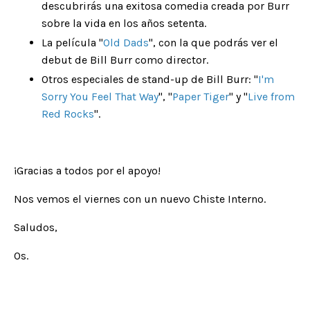
descubrirás una exitosa comedia creada por Burr
sobre la vida en los años setenta.
La película "
Old Dads
", con la que podrás ver el
debut de Bill Burr como director.
Otros especiales de stand-up de Bill Burr: "
I'm
Sorry You Feel That Way
", "
Paper Tiger
" y "
Live from
Red Rocks
".
¡Gracias a todos por el apoyo!
Nos vemos el viernes con un nuevo Chiste Interno.
Saludos,
Os.