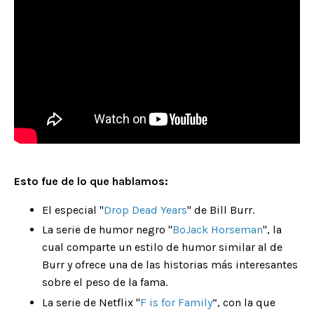
Esto fue de lo que hablamos:
El especial "
Drop Dead Years
" de Bill Burr.
La serie de humor negro "
BoJack Horseman
", la
cual comparte un estilo de humor similar al de
Burr y ofrece una de las historias más interesantes
sobre el peso de la fama.
La serie de Netflix "
F is for Family
”, con la que