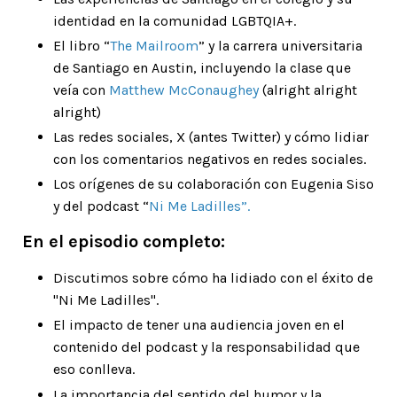
identidad en la comunidad LGBTQIA+.
El libro
“
The Mailroom
”
y la carrera universitaria
de Santiago en Austin, incluyendo la clase que
veía con
Matthew McConaughey
(
alright alright
alright)
Las redes sociales, X (antes Twitter) y cómo lidiar
con los comentarios negativos en redes sociales.
Los orígenes de su colaboración con Eugenia Siso
y del podcast
“
Ni Me Ladilles”
.
En el episodio completo:
Discutimos sobre cómo ha lidiado con el éxito de
"Ni Me Ladilles".
El impacto de tener una audiencia joven en el
contenido del podcast y la responsabilidad que
eso conlleva.
La importancia del sentido del humor y la