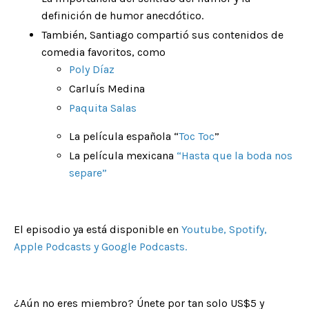
definición de humor anecdótico.
También, Santiago compartió sus contenidos de
comedia favoritos, como
Poly Díaz
Carluís Medina
Paquita Salas
La película española
“
Toc Toc
”
La película mexicana
“
Hasta que la boda nos
separe
”
El episodio ya está disponible en
Youtube
,
Spotify
,
Apple Podcasts
y
Google Podcasts
.
¿Aún no eres miembro? Únete por tan solo US$5 y