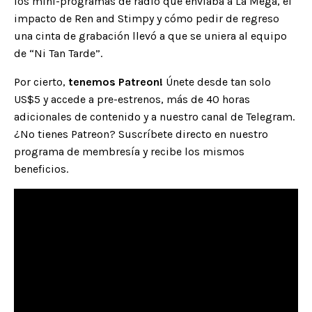
los mini-programas de radio que enviaba a La Mega, el
impacto de Ren and Stimpy y cómo pedir de regreso
una cinta de grabación llevó a que se uniera al equipo
de “Ni Tan Tarde”.
Por cierto,
tenemos
Patreon
!
Únete desde tan solo
US$5 y accede a pre-estrenos, más de 40 horas
adicionales de contenido y a nuestro canal de Telegram.
¿No tienes Patreon? Suscríbete directo en nuestro
programa de
membresía
y recibe los mismos
beneficios.