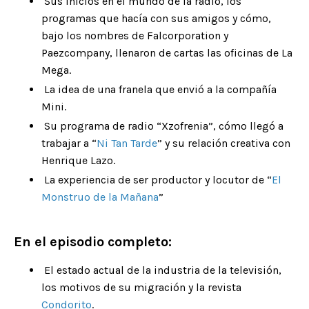
Sus inicios en el mundo de la radio, los
programas que hacía con sus amigos y cómo,
bajo los nombres de Falcorporation y
Paezcompany, llenaron de cartas las oficinas de La
Mega.
La idea de una franela que envió a la compañía
Mini.
Su programa de radio “Xzofrenia”, cómo llegó a
trabajar a “
Ni Tan Tarde
” y su relación creativa con
Henrique Lazo.
La experiencia de ser productor y locutor de “
El
Monstruo de la Mañana
”
En el episodio completo:
El estado actual de la industria de la televisión,
los motivos de su migración y la revista
Condorito
.