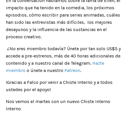
En la conversación hablamos sobre la fama de Ellen, el
impacto que ha tenido en la comedia, los próximos
episodios, cómo escribir para series animadas, cuáles
han sido las entrevistas más difíciles, los mejores
desayunos y la influencia de las sustancias en el
proceso creativo.
¿No eres miembro todaví­a? Únete por tan solo US$5 y
accede a pre-estrenos, más de 40 horas adicionales de
contenido y a nuestro canal de Telegram.
Hazte
miembro
o únete a nuestro
Patreon
.
¡Gracias a Falco por venir a Chiste Interno y a todos
ustedes por el apoyo!
Nos vemos el martes con un nuevo Chiste Interno
Interno