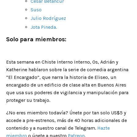
César Betancur
Suso
Julio Rodríguez
Jota Pineda
.
Solo para miembros:
Esta semana en Chiste Interno Interno, Os, Adrián y
Katherine hablaron sobre la serie de comedia argentina
“El Encargado”, que narra la historia de Eliseo, un
encargado de un edificio de clase alta en Buenos Aires
que usa sus poderes de vigilancia y manipulación para
proteger su trabajo.
¿No eres miembro todaví­a? Únete por tan solo US$5 y
accede a pre-estrenos, más de 40 horas adicionales de
contenido y a nuestro canal de Telegram.
Hazte
miembro
o únete a nuestro
Patreon
.