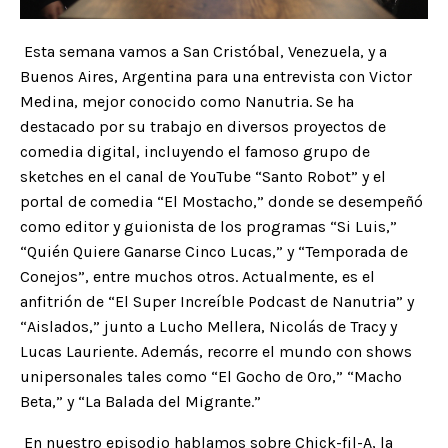
Esta semana vamos a San Cristóbal, Venezuela, y a
Buenos Aires, Argentina para una entrevista con Victor
Medina, mejor conocido como Nanutria. Se ha
destacado por su trabajo en diversos proyectos de
comedia digital, incluyendo el famoso grupo de
sketches en el canal de YouTube “Santo Robot” y el
portal de comedia “El Mostacho,” donde se desempeñó
como editor y guionista de los programas “Si Luis,”
“Quién Quiere Ganarse Cinco Lucas,” y “Temporada de
Conejos”, entre muchos otros. Actualmente, es el
anfitrión de “El Super Increíble Podcast de Nanutria” y
“Aislados,” junto a Lucho Mellera, Nicolás de Tracy y
Lucas Lauriente. Además, recorre el mundo con shows
unipersonales tales como “El Gocho de Oro,” “Macho
Beta,” y “La Balada del Migrante.”
En nuestro episodio hablamos sobre Chick-fil-A, la