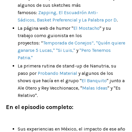
algunos de sus sketches más
famosos:
Zapping
,
El Escuadrón Anti-
Sádicos
,
Basket Preferencial
y
La Palabra por D
.
La página web de humor
"
El Mostacho
"
y su
trabajo como guionista en los
proyectos:
“
Temporada de Conejos
”, "
Quién quiere
ganarse 5 Lucas
," "
Si Luis
,"
y
"
Pero Tenemos
Patria
."
La primera rutina de stand-up de Nanutria, su
paso por
Probando Material
y algunos de los
shows que hacía en el grupo
"
El Banquito
"
junto a
Ale Otero y Rey Vecchionacce
, "
Malas Ideas
"
y "Es
Relativo".
En el episodio completo:
Sus experiencias en México, el impacto de ese año