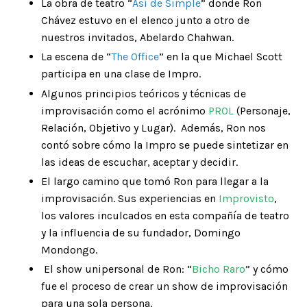
La obra de teatro
“
Así de Simple
”
donde Ron
Chávez estuvo en el elenco junto a otro de
nuestros invitados, Abelardo Chahwan.
La escena de
“
The Office
”
en la que Michael Scott
participa en una clase de Impro.
Algunos principios teóricos y técnicas de
improvisación como el acrónimo
PROL
(Personaje,
Relación, Objetivo y Lugar). Además, Ron nos
contó sobre cómo la Impro se puede sintetizar en
las ideas de escuchar, aceptar y decidir.
El largo camino que tomó Ron para llegar a la
improvisación. Sus experiencias en
Improvisto
,
los valores inculcados en esta compañía de teatro
y la influencia de su fundador, Domingo
Mondongo.
El show unipersonal de Ron: “
Bicho Raro
” y cómo
fue el proceso de crear un show de improvisación
para una sola persona.