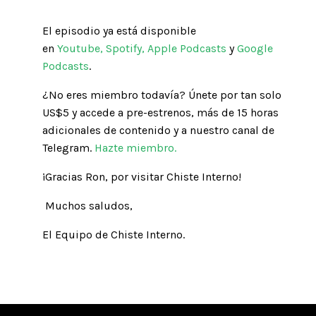
El episodio ya está disponible
en
Youtube
,
Spotify
,
Apple Podcasts
y
Google
Podcasts
.
¿No eres miembro todaví­a? Únete por tan solo
US$5 y accede a pre-estrenos, más de 15 horas
adicionales de contenido y a nuestro canal de
Telegram.
Hazte miembro
.
¡Gracias Ron, por visitar Chiste Interno!
Muchos saludos,
El Equipo de Chiste Interno.