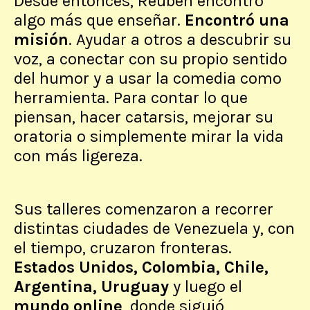
Desde entonces, Reuben encontró
algo más que enseñar.
Encontró una
misión
. Ayudar a otros a descubrir su
voz, a conectar con su propio sentido
del humor y a usar la comedia como
herramienta. Para contar lo que
piensan, hacer catarsis, mejorar su
oratoria o simplemente mirar la vida
con más ligereza.
Sus talleres comenzaron a recorrer
distintas ciudades de Venezuela y, con
el tiempo, cruzaron fronteras.
Estados Unidos, Colombia, Chile,
Argentina, Uruguay
y luego el
mundo online
, donde siguió