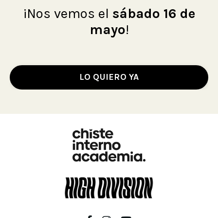
¡
Nos vemos el
sábado
16 de
mayo
!
LO QUIERO YA