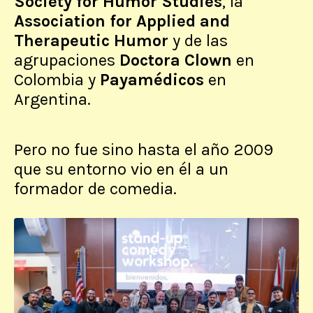
Society for Humor Studies
, la
Association for Applied and
Therapeutic Humor
y de las
agrupaciones
Doctora Clown
en
Colombia y
Payamédicos
en
Argentina.
Pero no fue sino hasta el año 2009
que su entorno vio en él a un
formador de comedia.