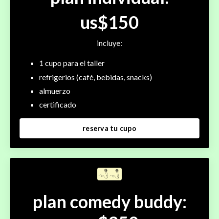
us$150
incluye:
1 cupo para el taller
refrigerios (café, bebidas, snacks)
almuerzo
certificado
reserva tu cupo
plan comedy buddy: