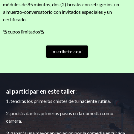
módulos de 85 minutos, dos (2) breaks con refrigerios, un
almuerzo-conversatorio con invitados especiales y un
certificado.
🚨
cupos limitados
🚨
inscríbete aquí
al participar en este taller:
1. tendrás los primeros chistes de tu naciente rutina.
2. podrás dar tus primeros pasos en la comedia como
carrera.
3. ganarás una mayor apreciación por la comedia en tu vida.