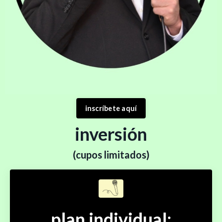
inscríbete aquí
inversión
(cupos limitados)
plan individual: