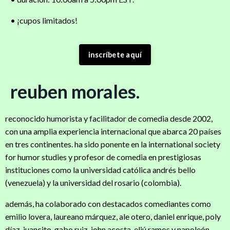
• ¡cupos limitados!
inscríbete aquí
reuben morales.
reconocido humorista y facilitador de comedia desde 2002,
con una amplia experiencia internacional que abarca 20 países
en tres continentes. ha sido ponente en la international society
for humor studies y profesor de comedia en prestigiosas
instituciones como la universidad católica andrés bello
(venezuela) y la universidad del rosario (colombia).
además, ha colaborado con destacados comediantes como
emilio lovera, laureano márquez, ale otero, daniel enrique, poly
díaz, juancito, gabo ruiz, john acosta, eliú ramos y napoleón