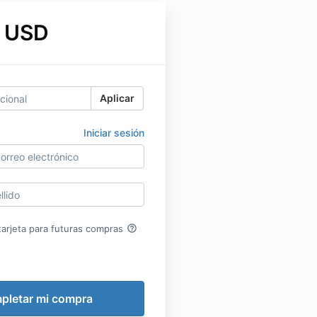
 USD
Aplicar
Iniciar sesión
help_outline
arjeta para futuras compras