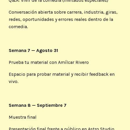
Q&A: Vivir de la comedia (Invitados especiales)
Conversación abierta sobre carrera, industria, giras,
redes, oportunidades y errores reales dentro de la
comedia.
Semana 7 — Agosto 31
Prueba tu material con Amílcar Rivero
Espacio para probar material y recibir feedback en
vivo.
Semana 8 — Septiembre 7
Muestra final
Presentación final frente a público en Astro Studio.