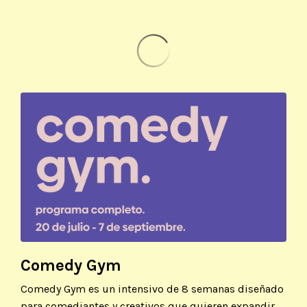
Comedy Gym
Comedy Gym es un intensivo de 8 semanas diseñado
para comediantes y creativos que quieren expandir