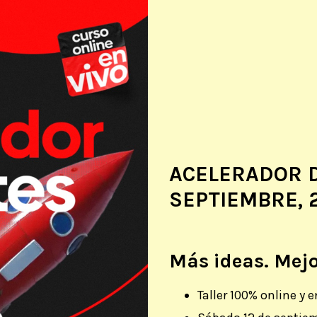
ACELERADOR D
SEPTIEMBRE, 
Más ideas. Mejo
Taller
100% online y
e