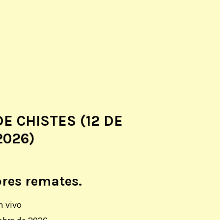
E CHISTES (12 DE
2026)
res remates.
n vivo